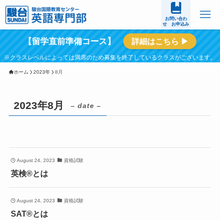
お問い合わ
せ お申込み
【留学直前準備コース】
詳細はこちら ▶
ホーム
2023年
8月
2023年8月
– date –
August 24, 2023
資格試験
英検®とは
August 24, 2023
資格試験
SAT®とは