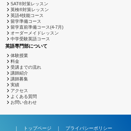
SAT®対策レッスン
英検®対策レッスン
英語4技能コース
留学準備コース
留学直前準備コース(4-7月)
オーダーメイドレッスン
中学受験英語コース
英語専門部について
体験授業
料金
受講までの流れ
講師紹介
講師募集
実績
アクセス
よくある質問
お問い合わせ
｜
トップページ
｜
プライバシーポリシー