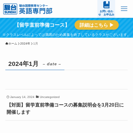
お問い合わ
せ お申込み
【留学直前準備コース】
詳細はこちら ▶
ホーム
2024年
1月
2024年1月
– date –
January 14, 2024
Uncategorized
【対面】留学直前準備コースの募集説明会を3月20日に
開催します