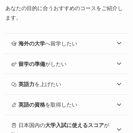
あなたの目的に合うおすすめのコースをご紹介し
ます。
海外の大学
へ留学したい
留学の準備
がしたい
英語力
を上げたい
英語の資格
を取得したい
日本国内の
大学入試に使えるスコア
が