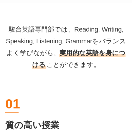
駿台英語専門部では、Reading, Writing,
Speaking, Listening, Grammarを
バランス
よく学びながら
実用的な英語を身につ
、
ける
ことができます。
01
質の高い授業