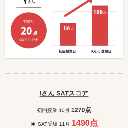
Iさん SATスコア
1270点
初回授業 10月
1490点
SAT受験 11月