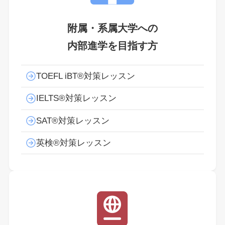
附属・系属大学への
内部進学を目指す方
TOEFL iBT®対策レッスン
IELTS®対策レッスン
SAT®対策レッスン
英検®対策レッスン