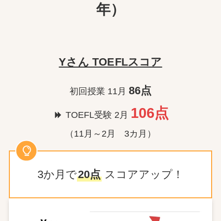
年）
Yさん TOEFLスコア
86点
初回授業 11月
106点
TOEFL受験 2月
（11月～2月 3カ月）
3か月で
20点
スコアアップ！