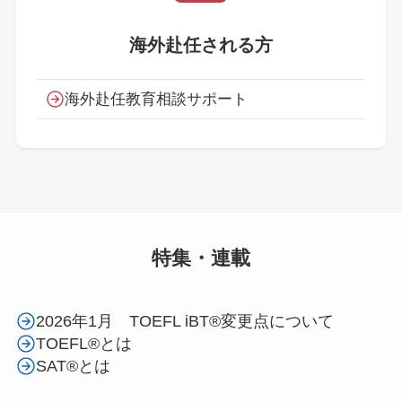
海外赴任される方
海外赴任教育相談サポート
特集・連載
2026年1月 TOEFL iBT®変更点について
TOEFL®とは
SAT®とは