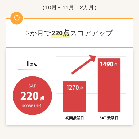
（10月～11月 2カ月）
2か月で
220点
スコアアップ