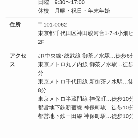
日曜 9:30〜17:00
休校 月曜・祝日・年末年始
住所
〒101-0062
東京都千代田区神田駿河台1-7-4小畑ビ
2F
アクセ
JR中央線･総武線 御茶ノ水駅…徒歩6分
ス
東京メトロ丸ノ内線 御茶ノ水駅…徒歩7
分
東京メトロ千代田線 新御茶ノ水駅…徒
8分
東京メトロ半蔵門線 神保町…徒歩10分
都営地下鉄新宿線 神保町駅…徒歩10分
都営地下鉄三田線 神保町駅…徒歩10分